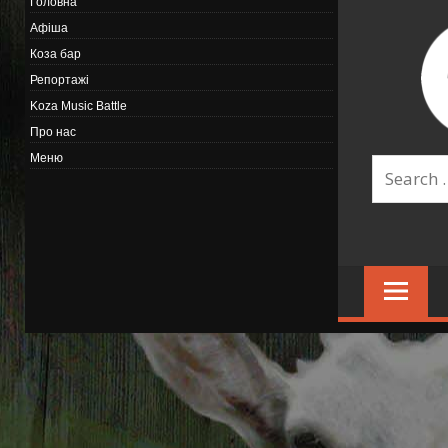
Головна
Афіша
Коза бар
Репортажі
Koza Music Battle
Про нас
Меню