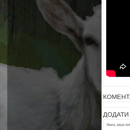
КОМЕНТ
ДОДАТИ 
Увага, ваші к