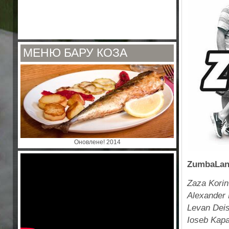
МЕНЮ БАРУ КОЗА
Оновлене! 2014
ZumbaLa
Zaza Korin
Alexander 
Levan Dei
Ioseb Kap