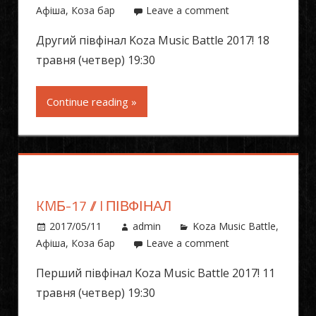
Афіша
,
Коза бар
Leave a comment
Другий півфінал Koza Music Battle 2017! 18
травня (четвер) 19:30
Continue reading »
KMБ-17 // I ПІВФІНАЛ
2017/05/11
admin
Koza Music Battle
,
Афіша
,
Коза бар
Leave a comment
Перший півфінал Koza Music Battle 2017! 11
травня (четвер) 19:30