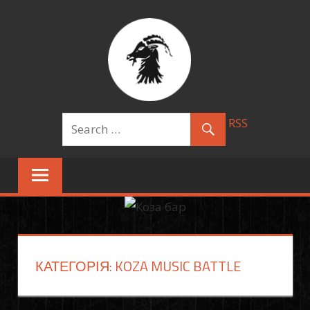
Skip
КОЗА БАР
to
content
RSS
КАТЕГОРІЯ: KOZA MUSIC BATTLE