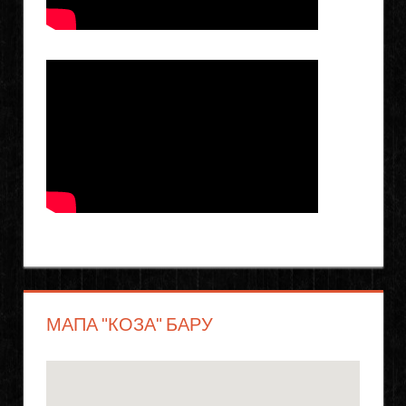
МАПА "КОЗА" БАРУ