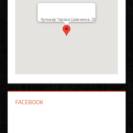
бульвар Тараса Шевченка, 23
FACEBOOK