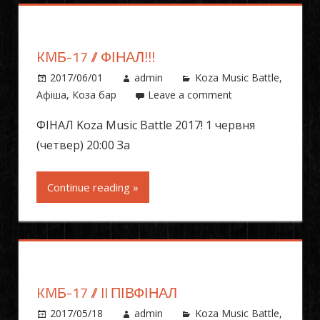
KMБ-17 // ФІНАЛ!!!
2017/06/01
admin
Koza Music Battle
,
Афіша
,
Коза бар
Leave a comment
ФІНАЛ Koza Music Battle 2017! 1 червня
(четвер) 20:00 За
Continue reading »
KMБ-17 // II ПІВФІНАЛ
2017/05/18
admin
Koza Music Battle
,