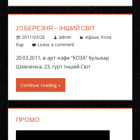
20 БЕРЕЗНЯ – ІНШИЙ СВІТ
2011/03/20
admin
Афіша
,
Коза
бар
Leave a comment
20.03.2011, в арт-кафе “КОЗА” бульвар
Шевченка, 23, гурт Інший Світ
Continue reading »
ПРОМО