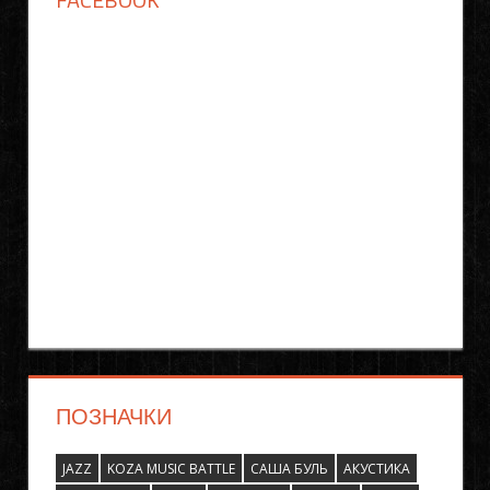
ПОЗНАЧКИ
JAZZ
KOZA MUSIC BATTLE
САША БУЛЬ
АКУСТИКА