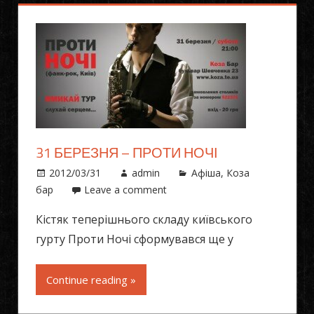
31 БЕРЕЗНЯ – ПРОТИ НОЧІ
2012/03/31
admin
Афіша
,
Коза
бар
Leave a comment
Кістяк теперішнього складу київського
гурту Проти Ночі сформувався ще у
Continue reading »