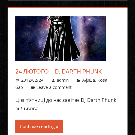
24 ЛЮТОГО – DJ DARTH PHUNK
2012/02/24
admin
Афіша
,
Коза
бар
Leave a comment
Цієї п’ятниці до нас завітає DJ Darth Phunk
зі Львова.
Continue reading »