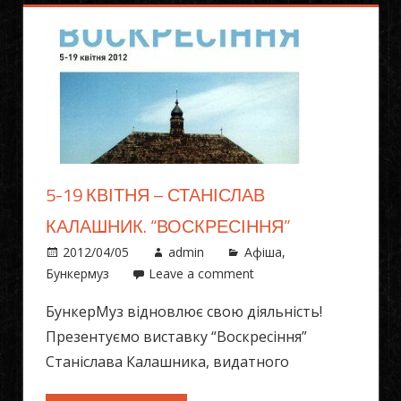
5-19 КВІТНЯ – СТАНІСЛАВ
КАЛАШНИК. “ВОСКРЕСІННЯ”
2012/04/05
admin
Афіша
,
Бункермуз
Leave a comment
БункерМуз відновлює свою діяльність!
Презентуємо виставку “Воскресіння”
Станіслава Калашника, видатного