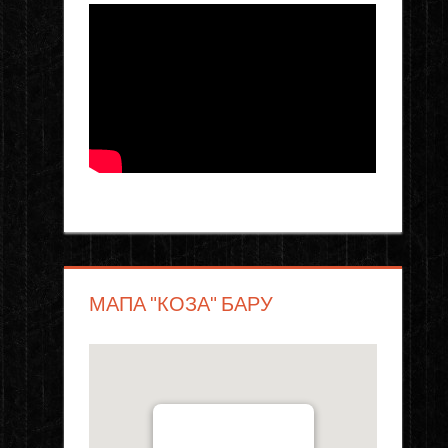
МАПА "КОЗА" БАРУ