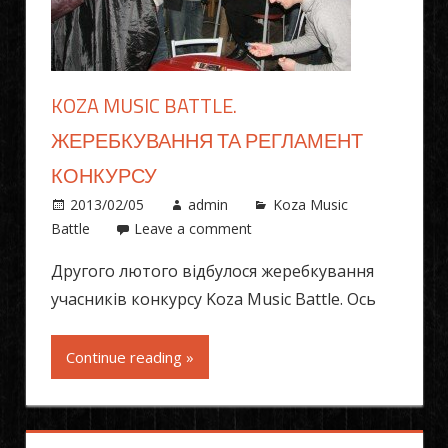
KOZA MUSIC BATTLE.
ЖЕРЕБКУВАННЯ ТА РЕГЛАМЕНТ
КОНКУРСУ
2013/02/05
admin
Koza Music
Battle
Leave a comment
Другого лютого відбулося жеребкування
учасників конкурсу Koza Music Battle. Ось
Continue reading »