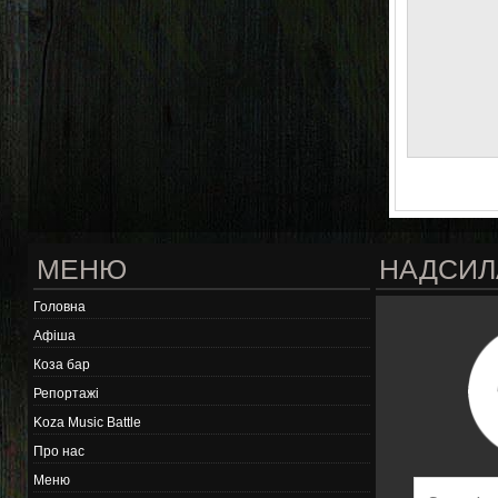
МЕНЮ
НАДСИЛ
Головна
Афіша
Коза бар
Репортажі
Koza Music Battle
Про нас
Меню