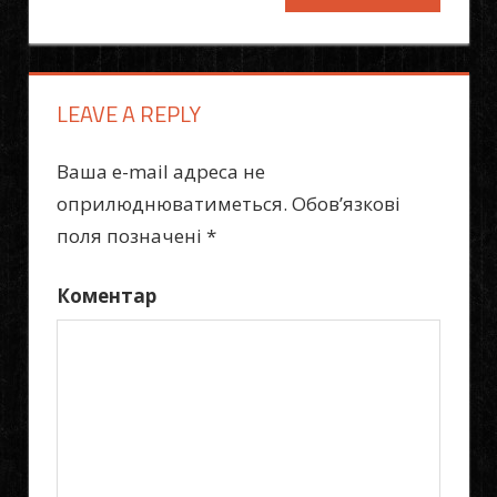
Post:
записів
LEAVE A REPLY
Ваша e-mail адреса не
оприлюднюватиметься.
Обов’язкові
поля позначені
*
Коментар