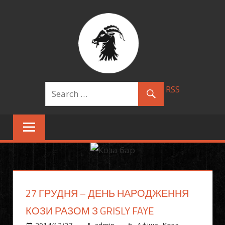
Skip
КОЗА БАР
to
content
RSS
27 ГРУДНЯ – ДЕНЬ НАРОДЖЕННЯ
КОЗИ РАЗОМ З GRISLY FAYE