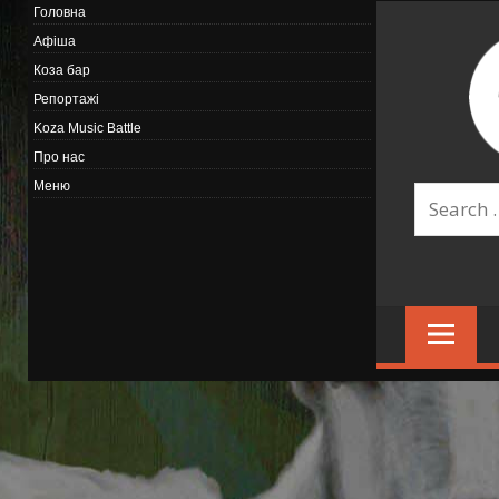
Головна
Афіша
Коза бар
Репортажі
Koza Music Battle
Про нас
Меню