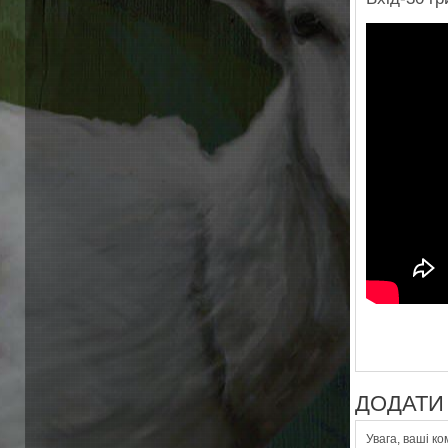
ДОДАТИ 
Увага, ваші к